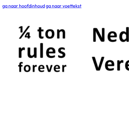
ga naar hoofdinhoud
ga naar voettekst