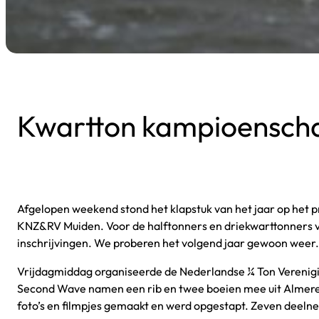
Kwartton kampioensch
Afgelopen weekend stond het klapstuk van het jaar op het
KNZ&RV Muiden. Voor de halftonners en driekwarttonners vo
inschrijvingen. We proberen het volgend jaar gewoon weer.
Vrijdagmiddag organiseerde de Nederlandse ¼ Ton Verenigi
Second Wave namen een rib en twee boeien mee uit Almer
foto’s en filmpjes gemaakt en werd opgestapt. Zeven deelne