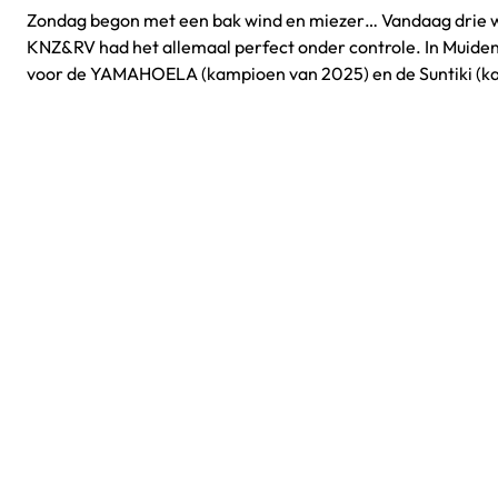
Zondag begon met een bak wind en miezer… Vandaag drie w
KNZ&RV had het allemaal perfect onder controle. In Muiden
voor de YAMAHOELA (kampioen van 2025) en de Suntiki (k