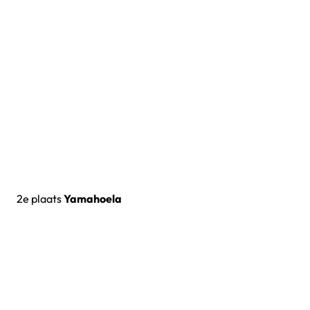
2e plaats
Yamahoela