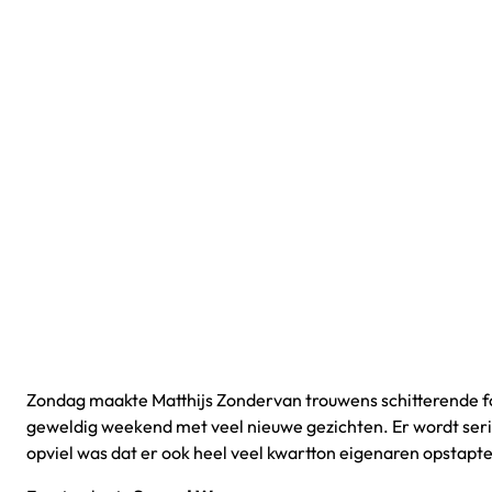
Zondag maakte Matthijs Zondervan trouwens schitterende fo
geweldig weekend met veel nieuwe gezichten. Er wordt serie
opviel was dat er ook heel veel kwartton eigenaren opstapt