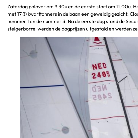
Zaterdag palaver om 9.30u en de eerste start om 11.00u. H
met 17 (!) kwarttonners in de baan een geweldig gezicht. Cl
nummer 1 en de nummer 3. Na de eerste dag stond de Sec
steigerborrel werden de dagprijzen uitgestald en werden ze 