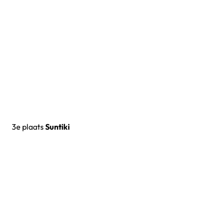
3e plaats
Suntiki